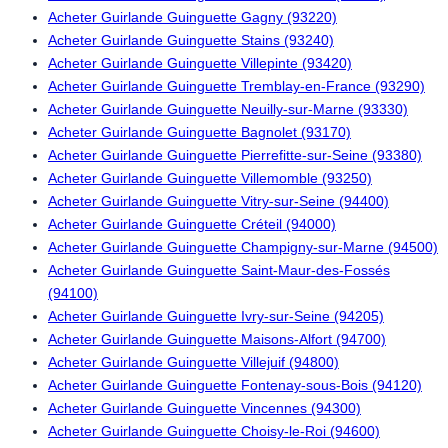
Acheter Guirlande Guinguette Gagny (93220)
Acheter Guirlande Guinguette Stains (93240)
Acheter Guirlande Guinguette Villepinte (93420)
Acheter Guirlande Guinguette Tremblay-en-France (93290)
Acheter Guirlande Guinguette Neuilly-sur-Marne (93330)
Acheter Guirlande Guinguette Bagnolet (93170)
Acheter Guirlande Guinguette Pierrefitte-sur-Seine (93380)
Acheter Guirlande Guinguette Villemomble (93250)
Acheter Guirlande Guinguette Vitry-sur-Seine (94400)
Acheter Guirlande Guinguette Créteil (94000)
Acheter Guirlande Guinguette Champigny-sur-Marne (94500)
Acheter Guirlande Guinguette Saint-Maur-des-Fossés
(94100)
Acheter Guirlande Guinguette Ivry-sur-Seine (94205)
Acheter Guirlande Guinguette Maisons-Alfort (94700)
Acheter Guirlande Guinguette Villejuif (94800)
Acheter Guirlande Guinguette Fontenay-sous-Bois (94120)
Acheter Guirlande Guinguette Vincennes (94300)
Acheter Guirlande Guinguette Choisy-le-Roi (94600)