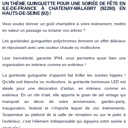
UN THÈME GUINGUETTE POUR UNE SOIRÉE DE FÊTE EN
ILE-DE-FRANCE À CHATENAY-MALABRY (92290) EN
HAUTS-DE-SEINE (92) !
Vous voulez donner un goût champêtre à votre événement, mettre
en valeur un passage ou éclairer vos arbres ?
Les guirlandes guinguettes polychromes donnent un effet délicieux
et réjouissant avec une couleur chaude ou multicolore.
Leur herméticité, garantie IP44, vous permettra aussi bien une
organisation en intérieur comme en extérieur !
La guirlande guinguette d’appoint fait briller les soirées hippies !
Qu’elle soit blanche ou multicolore, la guirlande lumineuse LED est
idéale pour une décoration d’antan, en intérieur comme en
extérieur. En un clin d’œil, elle apporte le grain de sel vintage qui
manquait au décor de votre anniversaire, garden-party,
inauguration, festival et n’importe lequel de vos événements.
Suspendue au plafond de la salle de réception ou sur le patio à
l’extérieur, c’est l’élément indispensable qui égayera votre soirée à
coup sûr !