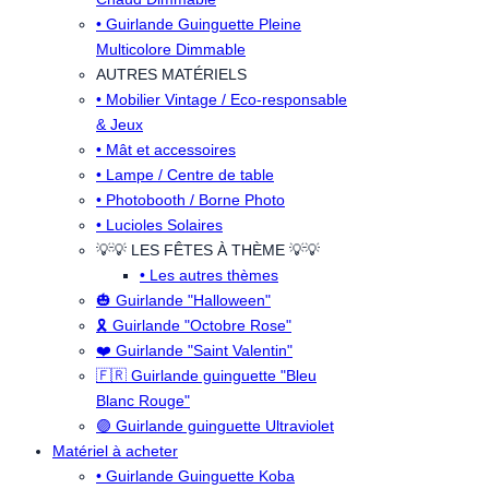
• Guirlande Guinguette Pleine
Multicolore Dimmable
AUTRES MATÉRIELS
• Mobilier Vintage / Eco-responsable
& Jeux
• Mât et accessoires
• Lampe / Centre de table
• Photobooth / Borne Photo
• Lucioles Solaires
💡💡 LES FÊTES À THÈME 💡💡
• Les autres thèmes
🎃 Guirlande "Halloween"
🎗️ Guirlande "Octobre Rose"
❤️ Guirlande "Saint Valentin"
🇫🇷 Guirlande guinguette "Bleu
Blanc Rouge"
🟣 Guirlande guinguette Ultraviolet
Matériel à acheter
• Guirlande Guinguette Koba