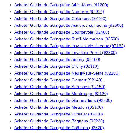
Acheter Guirlande Guinguette Athis-Mons (91200)
Acheter Guirlande Guinguette Nanterre (92014)
Acheter Guirlande Guinguette Colombes (92700)
Acheter Guirlande Guinguette Asnières-sur-Seine (92600)
Acheter Guirlande Guinguette Courbevoie (92400)
Acheter Guirlande Guinguette Rueil-Malmaison (92500)
Acheter Guirlande Guinguette Issy-les-Moulineaux (97132)
Acheter Guirlande Guinguette Levallois-Perret (92300)
Acheter Guirlande Guinguette Antony (92160)
Acheter Guirlande Guinguette Clichy (92110)
Acheter Guirlande Guinguette Neuilly-sur-Seine (92200)
Acheter Guirlande Guinguette Clamart (92140)
Acheter Guirlande Guinguette Suresnes (92150)
Acheter Guirlande Guinguette Montrouge (92120)
Acheter Guirlande Guinguette Gennevilliers (92230)
Acheter Guirlande Guinguette Meudon (92190)
Acheter Guirlande Guinguette Puteaux (92800)
Acheter Guirlande Guinguette Bagneux (92220)
Acheter Guirlande Guinguette Châtillon (92320)