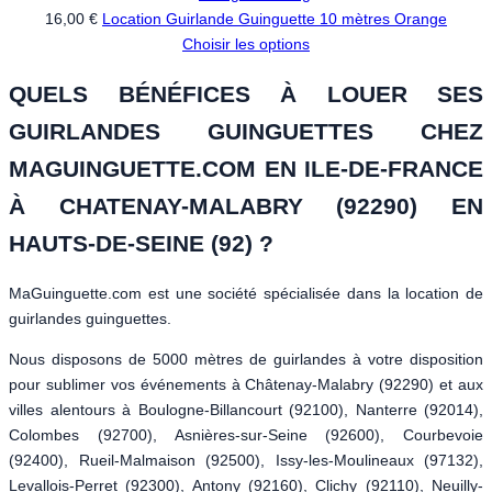
16,00 €
Location Guirlande Guinguette 10 mètres Orange
Choisir les options
QUELS BÉNÉFICES À LOUER SES
GUIRLANDES GUINGUETTES CHEZ
MAGUINGUETTE.COM EN ILE-DE-FRANCE
À CHATENAY-MALABRY (92290) EN
HAUTS-DE-SEINE (92) ?
MaGuinguette.com est une société spécialisée dans la location de
guirlandes guinguettes.
Nous disposons de 5000 mètres de guirlandes à votre disposition
pour sublimer vos événements à Châtenay-Malabry (92290) et aux
villes alentours à Boulogne-Billancourt (92100), Nanterre (92014),
Colombes (92700), Asnières-sur-Seine (92600), Courbevoie
(92400), Rueil-Malmaison (92500), Issy-les-Moulineaux (97132),
Levallois-Perret (92300), Antony (92160), Clichy (92110), Neuilly-