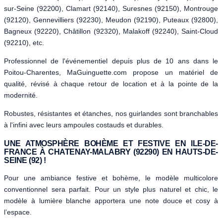
sur-Seine (92200), Clamart (92140), Suresnes (92150), Montrouge
(92120), Gennevilliers (92230), Meudon (92190), Puteaux (92800),
Bagneux (92220), Châtillon (92320), Malakoff (92240), Saint-Cloud
(92210), etc.
Professionnel de l'événementiel depuis plus de 10 ans dans le
Poitou-Charentes, MaGuinguette.com propose un matériel de
qualité, révisé à chaque retour de location et à la pointe de la
modernité.
Robustes, résistantes et étanches, nos guirlandes sont branchables
à l'infini avec leurs ampoules costauds et durables.
UNE ATMOSPHÈRE BOHÈME ET FESTIVE EN ILE-DE-
FRANCE À CHATENAY-MALABRY (92290) EN HAUTS-DE-
SEINE (92) !
Pour une ambiance festive et bohème, le modèle multicolore
conventionnel sera parfait. Pour un style plus naturel et chic, le
modèle à lumière blanche apportera une note douce et cosy à
l’espace.