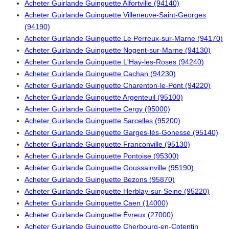
Acheter Guirlande Guinguette Alfortville (94140)
Acheter Guirlande Guinguette Villeneuve-Saint-Georges
(94190)
Acheter Guirlande Guinguette Le Perreux-sur-Marne (94170)
Acheter Guirlande Guinguette Nogent-sur-Marne (94130)
Acheter Guirlande Guinguette L'Haÿ-les-Roses (94240)
Acheter Guirlande Guinguette Cachan (94230)
Acheter Guirlande Guinguette Charenton-le-Pont (94220)
Acheter Guirlande Guinguette Argenteuil (95100)
Acheter Guirlande Guinguette Cergy (95000)
Acheter Guirlande Guinguette Sarcelles (95200)
Acheter Guirlande Guinguette Garges-lès-Gonesse (95140)
Acheter Guirlande Guinguette Franconville (95130)
Acheter Guirlande Guinguette Pontoise (95300)
Acheter Guirlande Guinguette Goussainville (95190)
Acheter Guirlande Guinguette Bezons (95870)
Acheter Guirlande Guinguette Herblay-sur-Seine (95220)
Acheter Guirlande Guinguette Caen (14000)
Acheter Guirlande Guinguette Évreux (27000)
Acheter Guirlande Guinguette Cherbourg-en-Cotentin