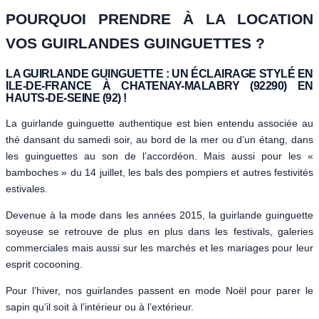
POURQUOI PRENDRE À LA LOCATION
VOS GUIRLANDES GUINGUETTES ?
LA GUIRLANDE GUINGUETTE : UN ÉCLAIRAGE STYLÉ EN
ILE-DE-FRANCE À CHATENAY-MALABRY (92290) EN
HAUTS-DE-SEINE (92) !
La guirlande guinguette authentique est bien entendu associée au
thé dansant du samedi soir, au bord de la mer ou d’un étang, dans
les guinguettes au son de l’accordéon. Mais aussi pour les «
bamboches » du 14 juillet, les bals des pompiers et autres festivités
estivales.
Devenue à la mode dans les années 2015, la guirlande guinguette
soyeuse se retrouve de plus en plus dans les festivals, galeries
commerciales mais aussi sur les marchés et les mariages pour leur
esprit cocooning.
Pour l’hiver, nos guirlandes passent en mode Noël pour parer le
sapin qu’il soit à l’intérieur ou à l’extérieur.