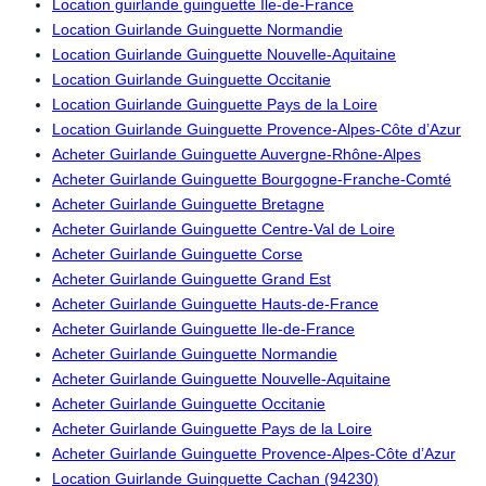
Location guirlande guinguette Ile-de-France
Location Guirlande Guinguette Normandie
Location Guirlande Guinguette Nouvelle-Aquitaine
Location Guirlande Guinguette Occitanie
Location Guirlande Guinguette Pays de la Loire
Location Guirlande Guinguette Provence-Alpes-Côte d’Azur
Acheter Guirlande Guinguette Auvergne-Rhône-Alpes
Acheter Guirlande Guinguette Bourgogne-Franche-Comté
Acheter Guirlande Guinguette Bretagne
Acheter Guirlande Guinguette Centre-Val de Loire
Acheter Guirlande Guinguette Corse
Acheter Guirlande Guinguette Grand Est
Acheter Guirlande Guinguette Hauts-de-France
Acheter Guirlande Guinguette Ile-de-France
Acheter Guirlande Guinguette Normandie
Acheter Guirlande Guinguette Nouvelle-Aquitaine
Acheter Guirlande Guinguette Occitanie
Acheter Guirlande Guinguette Pays de la Loire
Acheter Guirlande Guinguette Provence-Alpes-Côte d’Azur
Location Guirlande Guinguette Cachan (94230)