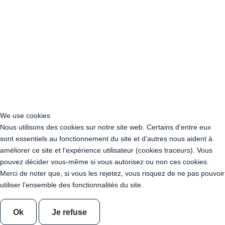
Acheter Guirlande Guinguette Hautes-Pyrénées (65)
Acheter Guirlande Guinguette Pyrénées-Orientales (66)
Acheter Guirlande Guinguette Bas-Rhin (67)
Acheter Guirlande Guinguette Haut-Rhin (68)
Acheter Guirlande Guinguette Rhône (69)
Acheter Guirlande Guinguette Haute-Saône (70)
Acheter Guirlande Guinguette Saône-et-Loire (71)
Acheter Guirlande Guinguette Sarthe (72)
Acheter Guirlande Guinguette Savoie (73)
Acheter Guirlande Guinguette Haute-Savoie (74)
We use cookies
Acheter Guirlande Guinguette Paris (75)
Nous utilisons des cookies sur notre site web. Certains d’entre eux
Acheter Guirlande Guinguette Seine-Maritime (76)
sont essentiels au fonctionnement du site et d’autres nous aident à
Acheter Guirlande Guinguette Seine-et-Marne (77)
améliorer ce site et l’expérience utilisateur (cookies traceurs). Vous
Acheter Guirlande Guinguette Yvelines (78)
pouvez décider vous-même si vous autorisez ou non ces cookies.
Acheter Guirlande Guinguette Deux-Sèvres (79)
Merci de noter que, si vous les rejetez, vous risquez de ne pas pouvoir
Acheter Guirlande Guinguette Somme (80)
utiliser l’ensemble des fonctionnalités du site.
Acheter Guirlande Guinguette Tarn (81)
Acheter Guirlande Guinguette Tarn-et-Garonne (82)
Ok
Je refuse
Acheter Guirlande Guinguette Var (83)
Acheter Guirlande Guinguette Vaucluse (84)