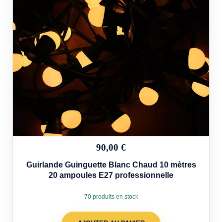
90,00 €
Guirlande Guinguette Blanc Chaud 10 mètres
20 ampoules E27 professionnelle
70 produits en stock