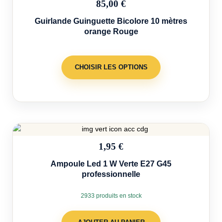
85,00 €
Guirlande Guinguette Bicolore 10 mètres
orange Rouge
CHOISIR LES OPTIONS
1,95 €
Ampoule Led 1 W Verte E27 G45
professionnelle
2933 produits en stock