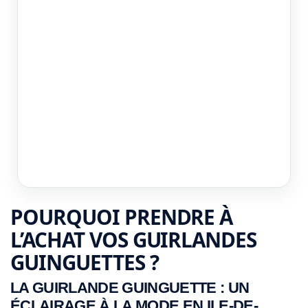
POURQUOI PRENDRE À
L’ACHAT VOS GUIRLANDES
GUINGUETTES ?
LA GUIRLANDE GUINGUETTE : UN
ÉCLAIRAGE À LA MODE EN ILE-DE-