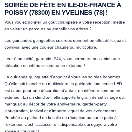
SOIRÉE DE FÊTE EN ILE-DE-FRANCE À
POISSY (78300) EN YVELINES (78) !
Vous voulez donner un goût champêtre à votre réception, mettre
en valeur un parcours ou embellir vos arbres ?
Les guirlandes guinguettes colorées donnent un effet délicieux et
convivial avec une couleur chaude ou multicolore.
Leur étanchéité, garantie IP44, vous permettra aussi bien une
utilisation en intérieur comme en extérieur !
La guirlande guinguette d’appoint éblouit les soirées bohèmes !
Qu’elle soit blanche ou multicolore, la guirlande lumineuse LED
est super pour une décoration d’antan, en intérieur comme en
extérieur. En un clin d’œil, elle apporte le grain de sel vintage qui
manquait au décor de votre anniversaire, garden-party,
inauguration, festival et n’importe lequel de vos événements.
Perchée au plafond de la salle de réception ou sur le patio à
l’extérieur, c’est l’accessoire indispensable qui égayera votre
soirée à coup sûr !